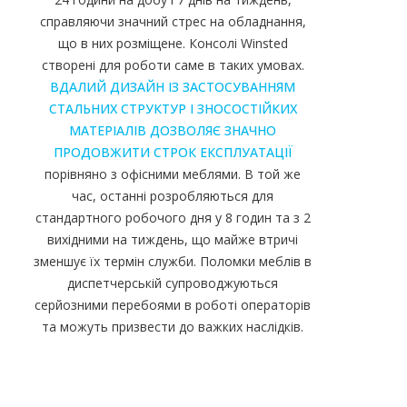
справляючи значний стрес на обладнання,
що в них розміщене. Консолі Winsted
створені для роботи саме в таких умовах.
ВДАЛИЙ ДИЗАЙН ІЗ ЗАСТОСУВАННЯМ
СТАЛЬНИХ СТРУКТУР І ЗНОСОСТІЙКИХ
МАТЕРІАЛІВ ДОЗВОЛЯЄ ЗНАЧНО
ПРОДОВЖИТИ СТРОК ЕКСПЛУАТАЦІЇ
порівняно з офісними меблями. В той же
час, останні розробляються для
стандартного робочого дня у 8 годин та з 2
вихідними на тиждень, що майже втричі
зменшує їх термін служби. Поломки меблів в
диспетчерській супроводжуються
серйозними перебоями в роботі операторів
та можуть призвести до важких наслідків.