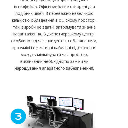
інтерфейсів. Офісні меблі не створені для
подібних цілей. З переважно невеликою
кількістю обладнання в офісному просторі,
такі вироби не здатні витримувати значне
навантаження. В диспетчерському центрі,
особливо під час інцидентів з обладнанням,
зрозумілі і ефективні кабельні підключення
можуть мінімізувати час простою,
викликаний необхідністю заміни чи
нарощування апаратного забезпечення.