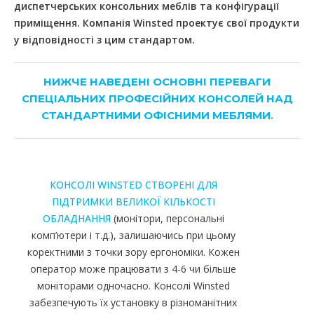
диспетчерських консольних меблів та конфігурації
приміщення. Компанія Winsted проектує свої продукти
у відповідності з цим стандартом.
НИЖЧЕ НАВЕДЕНІ ОСНОВНІ ПЕРЕВАГИ
СПЕЦІАЛЬНИХ ПРОФЕСІЙНИХ КОНСОЛЕЙ НАД
СТАНДАРТНИМИ ОФІСНИМИ МЕБЛЯМИ.
КОНСОЛІ WINSTED СТВОРЕНІ ДЛЯ
ПІДТРИМКИ ВЕЛИКОЇ КІЛЬКОСТІ
ОБЛАДНАННЯ
(монітори, персональні
комп’ютери і т.д.), залишаючись при цьому
коректними з точки зору ергономіки. Кожен
оператор може працювати з 4-6 чи більше
моніторами одночасно. Консолі Winsted
забезпечують їх установку в різноманітних