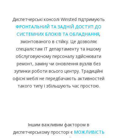
Диспетчерські консолі Winsted підтримують
ФРОНТАЛЬНИЙ ТА ЗАДНІЙ ДОСТУП ДО
СИСТЕМНИХ БЛОКІВ ТА ОБЛАДНАННЯ
,
змонтованого в стійку. Це дозволяє
спеціалістам IT департаменту та іншому
обслуговуючому персоналу здійснювати
ремонт, заміну чи оновлення вузлів без
зупинки роботи всього центру. Традиційні
офісні меблі не передбачають активностей
такого типу і збільшують час простою.
Іншим важливим фактором в
диспетчерському просторі є
МОЖЛИВІСТЬ