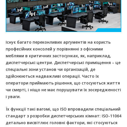
Існує багато переконливих аргументів на користь
професійних консолей у порівнянні з офісними
меблями в критичних застосунках, як, наприклад,
диспетчерські центри. Диспетчерські приміщення – це
спеціальні зони установ чи організацій, де
здійснюються надважливі операції. Часто їх
оператори приймають рішення, що стосуються життя
чи смерті, і ніщо не має порушувати їх зосередженості
і уваги.
Їх функції такі вагомі, що ISO впровадили спеціальний
стандарт з розробки диспетчерських кімнат: ISO-11064
детально висвітлює головні фактори, які стосуються