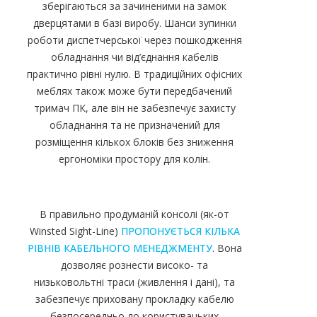
зберігаються за зачиненими на замок
дверцятами в базі виробу. Шанси зупинки
роботи диспетчерської через пошкодження
обладнання чи від’єднання кабелів
практично рівні нулю. В традиційних офісних
меблях також може бути передбачений
тримач ПК, але він не забезпечує захисту
обладнання та не призначений для
розміщення кількох блоків без зниження
ергономіки простору для колін.
В правильно продуманій консолі (як-от
Winsted Sight-Line)
ПРОПОНУЄТЬСЯ КІЛЬКА
РІВНІВ КАБЕЛЬНОГО МЕНЕДЖМЕНТУ
. Вона
дозволяє рознести високо- та
низьковольтні траси (живлення і дані), та
забезпечує приховану прокладку кабелю
безпосередньо до користувацьких