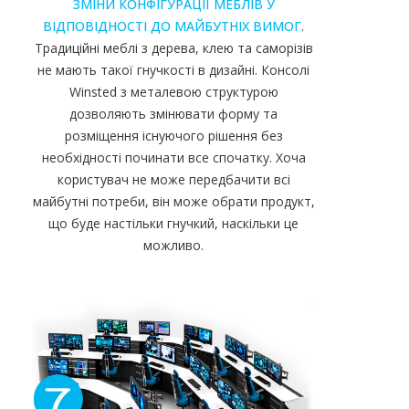
ЗМІНИ КОНФІГУРАЦІЇ МЕБЛІВ У
ВІДПОВІДНОСТІ ДО МАЙБУТНІХ ВИМОГ
.
Традиційні меблі з дерева, клею та саморізів
не мають такої гнучкості в дизайні. Консолі
Winsted з металевою структурою
дозволяють змінювати форму та
розміщення існуючого рішення без
необхідності починати все спочатку. Хоча
користувач не може передбачити всі
майбутні потреби, він може обрати продукт,
що буде настільки гнучкий, наскільки це
можливо.