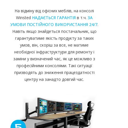
На відміну від офісних меблів, на консолі
Winsted
НАДАЄТЬСЯ ГАРАНТІЯ
в т.ч.
ЗА
УМОВИ ПОСТІЙНОГО ВИКОРИСТАННЯ 24/7
.
Навіть якщо знайдеться постачальник, що
гарантуватиме якість продукту за таких
умов, він, скоріш за все, не матиме
необхідної інфраструктури для ремонту і
заміни у визначений час, як це можливо з
професійними консолями. Такі ситуації
призводять до зниження працездатності
центру на занадто довгий час.