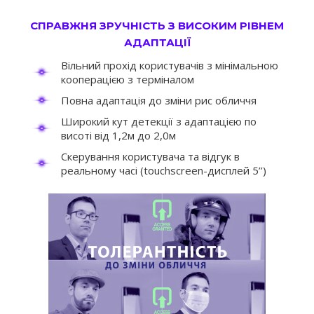
СПРАВЖНЯ ЗРУЧНІСТЬ З ВИСОКИМ РІВНЕМ
АДАПТАЦІЇ
Вільний прохід користувачів з мінімальною
кооперацією з терміналом
Повна адаптація до зміни рис обличчя
Широкий кут детекції з адаптацією по
висоті від 1,2м до 2,0м
Скерування користувача та відгук в
реальному часі (touchscreen-дисплей 5’’)