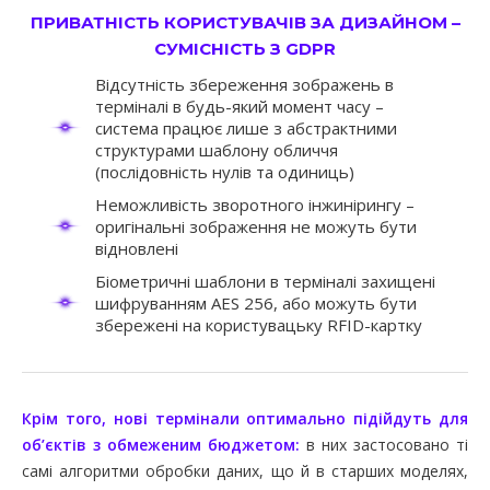
ПРИВАТНІСТЬ КОРИСТУВАЧІВ ЗА ДИЗАЙНОМ –
СУМІСНІСТЬ З GDPR
Відсутність збереження зображень в
терміналі в будь-який момент часу –
система працює лише з абстрактними
структурами шаблону обличчя
(послідовність нулів та одиниць)
Неможливість зворотного інжинірингу –
оригінальні зображення не можуть бути
відновлені
Біометричні шаблони в терміналі захищені
шифруванням AES 256, або можуть бути
збережені на користувацьку RFID-картку
Крім того, нові термінали оптимально підійдуть для
об’єктів з обмеженим бюджетом:
в них застосовано ті
самі алгоритми обробки даних, що й в старших моделях,