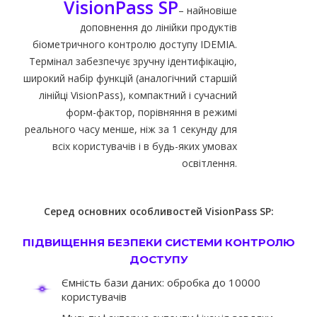
VisionPass SP
– найновіше
доповнення до лінійки продуктів
біометричного контролю доступу IDEMIA.
Термінал забезпечує зручну ідентифікацію,
широкий набір функцій (аналогічний старшій
лінійці VisionPass), компактний і сучасний
форм-фактор, порівняння в режимі
реального часу менше, ніж за 1 секунду для
всіх користувачів і в будь-яких умовах
освітлення.
Серед основних особливостей VisionPass SP:
ПІДВИЩЕННЯ БЕЗПЕКИ СИСТЕМИ КОНТРОЛЮ
ДОСТУПУ
Ємність бази даних: обробка до 10000
користувачів