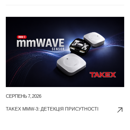
СЕРПЕНЬ 7, 2026
ЛИ
TAKEX MMW-3: ДЕТЕКЦІЯ ПРИСУТНОСТІ
КЕ
Д