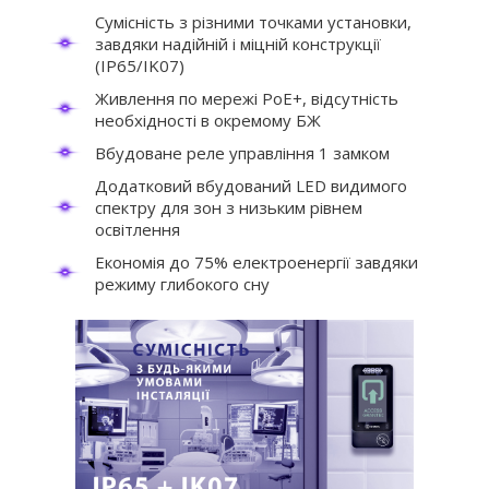
Сумісність з різними точками установки,
завдяки надійній і міцній конструкції
(IP65/IK07)
Живлення по мережі PoE+, відсутність
необхідності в окремому БЖ
Вбудоване реле управління 1 замком
Додатковий вбудований LED видимого
спектру для зон з низьким рівнем
освітлення
Економія до 75% електроенергії завдяки
режиму глибокого сну