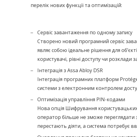
перелік нових функції та оптимізацій:
Сервіс завантаження по одному запису
Створено новий програмний сервіс зава
являє собою ідеальне рішення для об’єк
користувачі, рівні доступу чи розклади 
Інтеграція з Assa Abloy DSR
Інтеграція програмних платформ Protégé 
системи з електронним контролем досту
Оптимізація управління PIN-кодами
Нова опція Шифрування користувацьких P
оператор більше не зможе переглядати з
перестають діяти, а система потребує вв