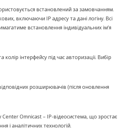
ористовується встановлений за замовчанням.
их, включаючи IP адресу та дані логіну. Всі
магатиме встановлення індивідуальних ім’я
колір інтерфейсу під час авторизації. Вибір
 відповідних розширювачів (після оновлення
 Center Omnicast – IP-відеосистема, що зростає
я і аналітичних технологій.