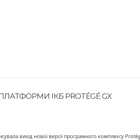
ПЛАТФОРМИ ІКБ PROTÉGÉ GX
нсувала вихід нової версії програмного комплексу Proté