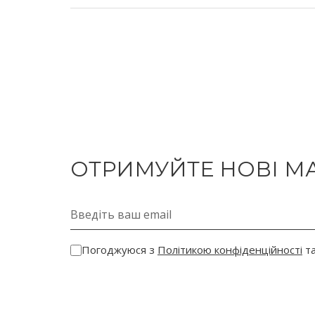
ОТРИМУЙТЕ НОВІ МА
Електронна пошта
Погоджуюся з
Політикою конфіденційності
та